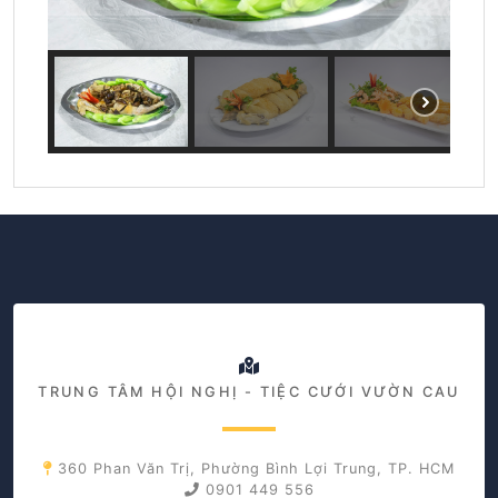
TRUNG TÂM HỘI NGHỊ - TIỆC CƯỚI VƯỜN CAU
360 Phan Văn Trị, Phường Bình Lợi Trung, TP. HCM
0901 449 556