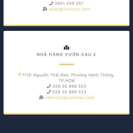
0901 449 557
sales@vuoncau.com
NHÀ HÀNG VƯỜN CAU 2
171D Nguyễn Thái Sơn, Phường Hạnh Thông,
TP.HCM
028 35 888 522
028 35 888 523
salesvc2@vuoncau.com