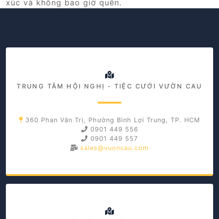
xúc và không bao giờ quên.
TRUNG TÂM HỘI NGHỊ - TIỆC CƯỚI VƯỜN CAU
360 Phan Văn Trị, Phường Bình Lợi Trung, TP. HCM
0901 449 556
0901 449 557
sales@vuoncau.com