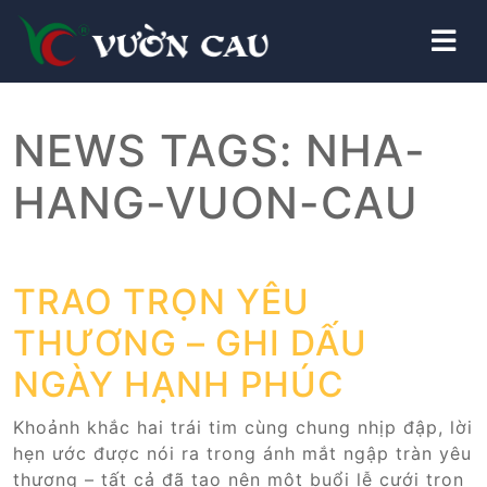
NEWS TAGS:
NHA-
HANG-VUON-CAU
TRAO TRỌN YÊU
THƯƠNG – GHI DẤU
NGÀY HẠNH PHÚC
Khoảnh khắc hai trái tim cùng chung nhịp đập, lời
hẹn ước được nói ra trong ánh mắt ngập tràn yêu
thương – tất cả đã tạo nên một buổi lễ cưới trọn