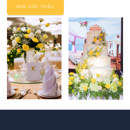
XEM GIỚI THIỆU