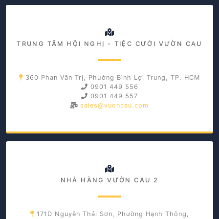
TRUNG TÂM HỘI NGHỊ - TIỆC CƯỚI VƯỜN CAU
360 Phan Văn Trị, Phường Bình Lợi Trung, TP. HCM
0901 449 556
0901 449 557
sales@vuoncau.com
NHÀ HÀNG VƯỜN CAU 2
171D Nguyễn Thái Sơn, Phường Hạnh Thông,